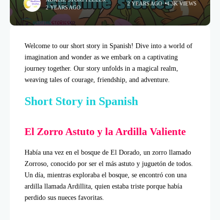
2 YEARS AGO
4.3K VIEWS
2 YEARS AGO
Welcome to our short story in Spanish! Dive into a world of
imagination and wonder as we embark on a captivating
journey together. Our story unfolds in a magical realm,
weaving tales of courage, friendship, and adventure.
Short Story in Spanish
El Zorro Astuto y la Ardilla Valiente
Había una vez en el bosque de El Dorado, un zorro llamado
Zorroso, conocido por ser el más astuto y juguetón de todos.
Un día, mientras exploraba el bosque, se encontró con una
ardilla llamada Ardillita, quien estaba triste porque había
perdido sus nueces favoritas.