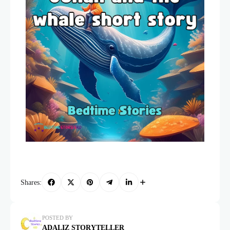
Shares:
POSTED BY
ADALIZ STORYTELLER