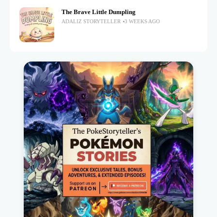
The Brave Little Dumpling
ADALIZ STORYTELLER
3 WEEKS AGO